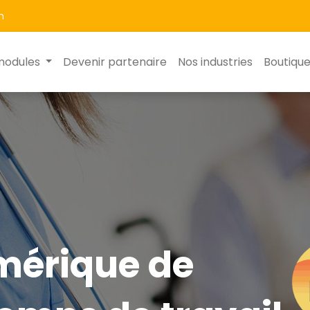
m
modules
Devenir partenaire
Nos industries
Boutiqu
mérique de