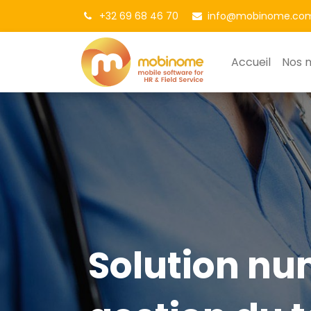
+32 69 68 46 70
info@mobinome.co
Accueil
Nos 
Solution nu