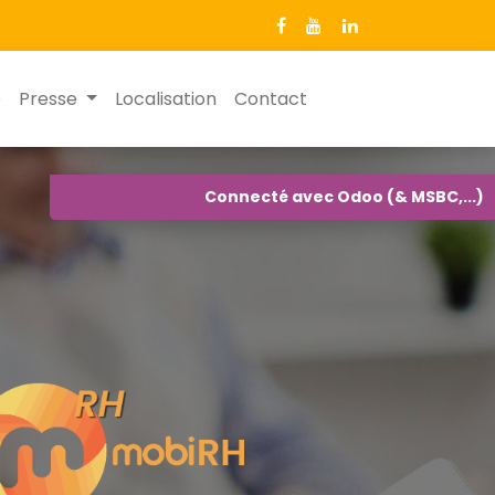
e
Presse
Localisation
Contact
Connecté avec Odoo (& MSBC,...)