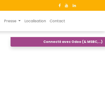
e
Presse
Localisation
Contact
Connecté avec Odoo (& MSBC,...)