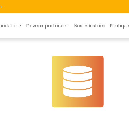
m
modules
Devenir partenaire
Nos industries
Boutiqu